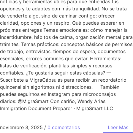
noticias y herramientas útiles para que entiendas tus
opciones y te adaptes con más tranquilidad. No se trata
de venderte algo, sino de caminar contigo: ofrecer
claridad, opciones y un respiro. Qué puedes esperar en
próximas entregas Temas emocionales: cómo manejar la
incertidumbre, hábitos de calma, organización mental para
trámites. Temas prácticos: conceptos básicos de permisos
de trabajo, entrevistas, tiempos de espera, documentos
esenciales, errores comunes que evitar. Herramientas:
listas de verificación, plantillas simples y recursos
confiables. ¿Te gustaría seguir estas cápsulas? —
Suscríbete a MigraCápsulas para recibir un recordatorio
quincenal sin algoritmos ni distracciones. — También
puedes seguirnos en Instagram para microconsejos
diarios: @MigraSmart Con cariño, Wendy Arias
Immigration Document Preparer · MigraSmart LLC
noviembre 3, 2025
/
0 comentarios
Leer Más