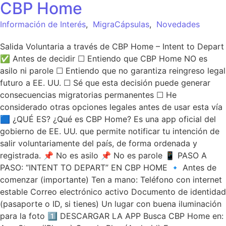
CBP Home
Información de Interés
,
MigraCápsulas
,
Novedades
Salida Voluntaria a través de CBP Home – Intent to Depart
✅ Antes de decidir ☐ Entiendo que CBP Home NO es
asilo ni parole ☐ Entiendo que no garantiza reingreso legal
futuro a EE. UU. ☐ Sé que esta decisión puede generar
consecuencias migratorias permanentes ☐ He
considerado otras opciones legales antes de usar esta vía
🟦 ¿QUÉ ES? ¿Qué es CBP Home? Es una app oficial del
gobierno de EE. UU. que permite notificar tu intención de
salir voluntariamente del país, de forma ordenada y
registrada. 📌 No es asilo 📌 No es parole 📱 PASO A
PASO: “INTENT TO DEPART” EN CBP HOME 🔹 Antes de
comenzar (importante) Ten a mano: Teléfono con internet
estable Correo electrónico activo Documento de identidad
(pasaporte o ID, si tienes) Un lugar con buena iluminación
para la foto 1️⃣ DESCARGAR LA APP Busca CBP Home en: