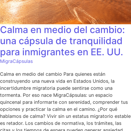
Calma en medio del cambio:
una cápsula de tranquilidad
para inmigrantes en EE. UU.
MigraCápsulas
Calma en medio del cambio Para quienes están
construyendo una nueva vida en Estados Unidos, la
incertidumbre migratoria puede sentirse como una
tormenta. Por eso nace MigraCápsulas: un espacio
quincenal para informarte con serenidad, comprender tus
opciones y practicar la calma en el camino. ¿Por qué
hablamos de calma? Vivir sin un estatus migratorio estable
es retador. Los cambios de normativa, los trámites, las
citas y los tiempos de espera pueden generar ansiedad.