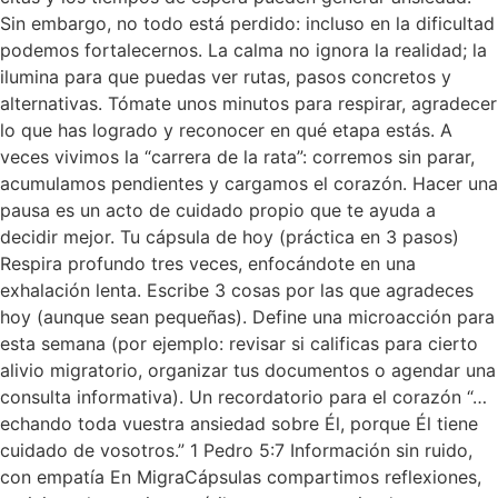
Sin embargo, no todo está perdido: incluso en la dificultad
podemos fortalecernos. La calma no ignora la realidad; la
ilumina para que puedas ver rutas, pasos concretos y
alternativas. Tómate unos minutos para respirar, agradecer
lo que has logrado y reconocer en qué etapa estás. A
veces vivimos la “carrera de la rata”: corremos sin parar,
acumulamos pendientes y cargamos el corazón. Hacer una
pausa es un acto de cuidado propio que te ayuda a
decidir mejor. Tu cápsula de hoy (práctica en 3 pasos)
Respira profundo tres veces, enfocándote en una
exhalación lenta. Escribe 3 cosas por las que agradeces
hoy (aunque sean pequeñas). Define una microacción para
esta semana (por ejemplo: revisar si calificas para cierto
alivio migratorio, organizar tus documentos o agendar una
consulta informativa). Un recordatorio para el corazón “…
echando toda vuestra ansiedad sobre Él, porque Él tiene
cuidado de vosotros.” 1 Pedro 5:7 Información sin ruido,
con empatía En MigraCápsulas compartimos reflexiones,