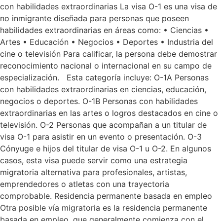
con habilidades extraordinarias La visa O-1 es una visa de
no inmigrante diseñada para personas que poseen
habilidades extraordinarias en áreas como: • Ciencias •
Artes • Educación • Negocios • Deportes • Industria del
cine o televisión Para calificar, la persona debe demostrar
reconocimiento nacional o internacional en su campo de
especialización. Esta categoría incluye: O-1A Personas
con habilidades extraordinarias en ciencias, educación,
negocios o deportes. O-1B Personas con habilidades
extraordinarias en las artes o logros destacados en cine o
televisión. O-2 Personas que acompañan a un titular de
visa O-1 para asistir en un evento o presentación. O-3
Cónyuge e hijos del titular de visa O-1 u O-2. En algunos
casos, esta visa puede servir como una estrategia
migratoria alternativa para profesionales, artistas,
emprendedores o atletas con una trayectoria
comprobable. Residencia permanente basada en empleo
Otra posible vía migratoria es la residencia permanente
basada en empleo, que generalmente comienza con el