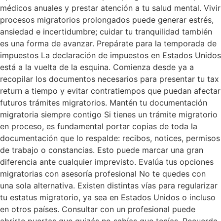
médicos anuales y prestar atención a tu salud mental. Vivir
procesos migratorios prolongados puede generar estrés,
ansiedad e incertidumbre; cuidar tu tranquilidad también
es una forma de avanzar. Prepárate para la temporada de
impuestos La declaración de impuestos en Estados Unidos
está a la vuelta de la esquina. Comienza desde ya a
recopilar los documentos necesarios para presentar tu tax
return a tiempo y evitar contratiempos que puedan afectar
futuros trámites migratorios. Mantén tu documentación
migratoria siempre contigo Si tienes un trámite migratorio
en proceso, es fundamental portar copias de toda la
documentación que lo respalde: recibos, notices, permisos
de trabajo o constancias. Esto puede marcar una gran
diferencia ante cualquier imprevisto. Evalúa tus opciones
migratorias con asesoría profesional No te quedes con
una sola alternativa. Existen distintas vías para regularizar
tu estatus migratorio, ya sea en Estados Unidos o incluso
en otros países. Consultar con un profesional puede
abrirte puertas que quizás no sabías que tenías. Recuerda