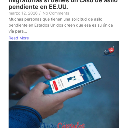
migratorias si tienes un caso de asilo
pendiente en EE.UU.
marzo 12, 2026
/
No Comments
Muchas personas que tienen una solicitud de asilo
pendiente en Estados Unidos creen que esa es su única
vía para...
Read More