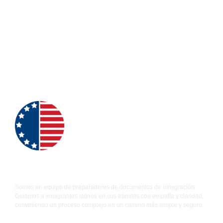
Promoviendo la migración responsable
Somos un equipo de preparadores de documentos de inmigración.
Guiamos a inmigrantes latinos en sus trámites con empatía y claridad,
convirtiendo un proceso complejo en un camino más simple y seguro.