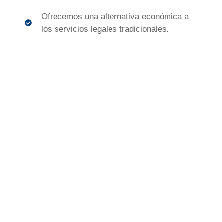
Ofrecemos una alternativa económica a
los servicios legales tradicionales.
0
+
Procesos Aprobados