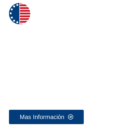
Promoviendo la migración responsable
Tu Proceso
Migratorio
|
Mas Información