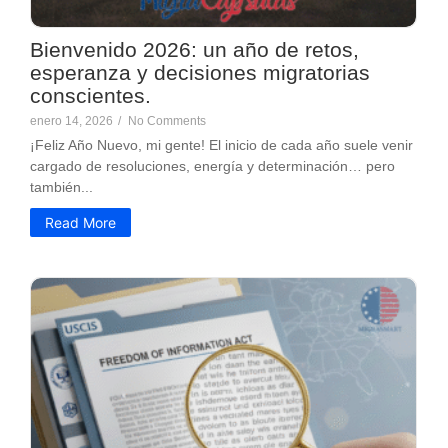
Bienvenido 2026: un año de retos,
esperanza y decisiones migratorias
conscientes.
enero 14, 2026
/
No Comments
¡Feliz Año Nuevo, mi gente! El inicio de cada año suele venir
cargado de resoluciones, energía y determinación… pero
también...
Read More