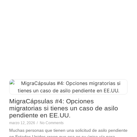
Blog
MigraCápsulas #4: Opciones
migratorias si tienes un caso de asilo
pendiente en EE.UU.
marzo 12, 2026
/
No Comments
Muchas personas que tienen una solicitud de asilo pendiente
en Estados Unidos creen que esa es su única vía para...