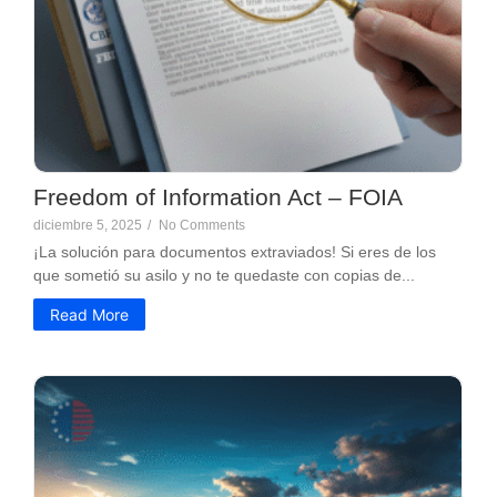
Freedom of Information Act – FOIA
diciembre 5, 2025
/
No Comments
¡La solución para documentos extraviados! Si eres de los
que sometió su asilo y no te quedaste con copias de...
Read More