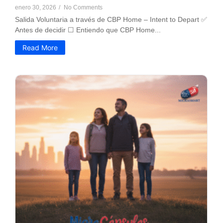
enero 30, 2026
/
No Comments
Salida Voluntaria a través de CBP Home – Intent to Depart ✅
Antes de decidir ☐ Entiendo que CBP Home...
Read More