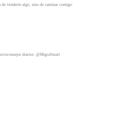
a de venderte algo, sino de caminar contigo:
 microconsejos diarios: @MigraSmart