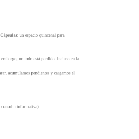
Cápsulas
: un espacio quincenal para
n embargo, no todo está perdido: incluso en la
 parar, acumulamos pendientes y cargamos el
 consulta informativa).