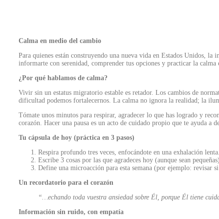
Calma en medio del cambio
Para quienes están construyendo una nueva vida en Estados Unidos, la 
informarte con serenidad, comprender tus opciones y practicar la calma 
¿Por qué hablamos de calma?
Vivir sin un estatus migratorio estable es retador. Los cambios de normat
dificultad podemos fortalecernos. La calma no ignora la realidad; la ilum
Tómate unos minutos para respirar, agradecer lo que has logrado y recon
corazón. Hacer una pausa es un acto de cuidado propio que te ayuda a de
Tu cápsula de hoy (práctica en 3 pasos)
Respira profundo tres veces, enfocándote en una exhalación lenta
Escribe 3 cosas por las que agradeces hoy (aunque sean pequeñas
Define una microacción para esta semana (por ejemplo: revisar si 
Un recordatorio para el corazón
“…echando toda vuestra ansiedad sobre Él, porque Él tiene cuid
Información sin ruido, con empatía