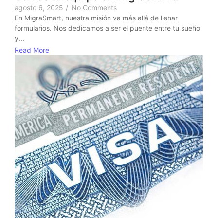
agosto 6, 2025
/
No Comments
En MigraSmart, nuestra misión va más allá de llenar
formularios. Nos dedicamos a ser el puente entre tu sueño
y...
Read More