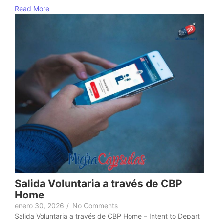
Read More
Salida Voluntaria a través de CBP
Home
enero 30, 2026
/
No Comments
Salida Voluntaria a través de CBP Home – Intent to Depart