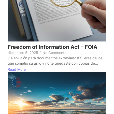
Freedom of Information Act – FOIA
diciembre 5, 2025
/
No Comments
¡La solución para documentos extraviados! Si eres de los
que sometió su asilo y no te quedaste con copias de...
Read More