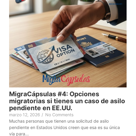
MigraCápsulas #4: Opciones
migratorias si tienes un caso de asilo
pendiente en EE.UU.
marzo 12, 2026
/
No Comments
Muchas personas que tienen una solicitud de asilo
pendiente en Estados Unidos creen que esa es su única
vía para...