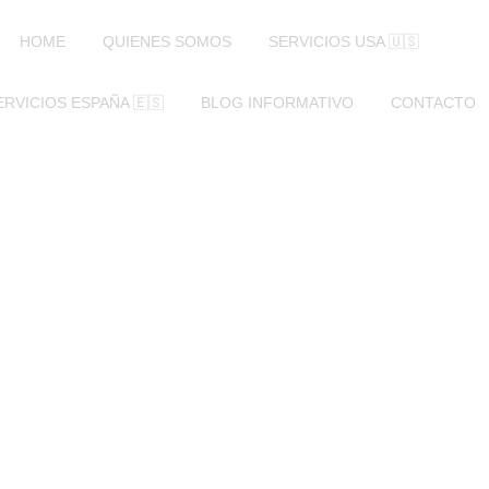
HOME
QUIENES SOMOS
SERVICIOS USA 🇺🇸
ERVICIOS ESPAÑA 🇪🇸
BLOG INFORMATIVO
CONTACTO