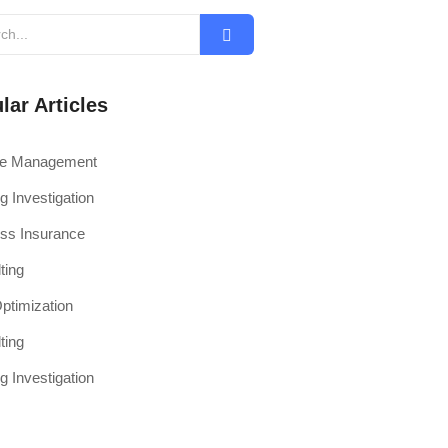
lar Articles
ce Management
g Investigation
ss Insurance
ting
timization
ting
g Investigation