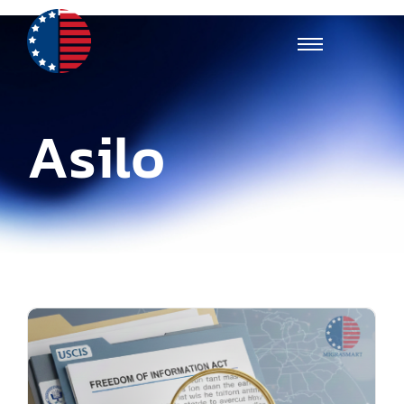
Asilo