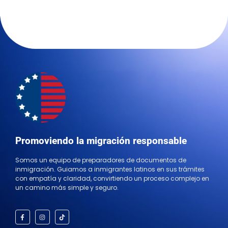
Promoviendo la migración responsable
Somos un equipo de preparadores de documentos de
inmigración. Guiamos a inmigrantes latinos en sus trámites
con empatía y claridad, convirtiendo un proceso complejo en
un camino más simple y seguro.