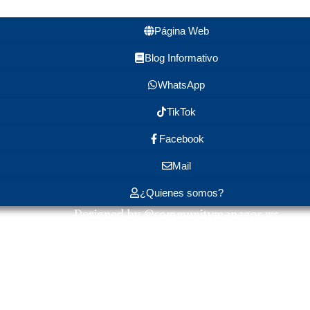
Página Web
Blog Informativo
WhatsApp
TikTok
Facebook
Mail
¿Quienes somos?
Designed by @communitymanager.wc